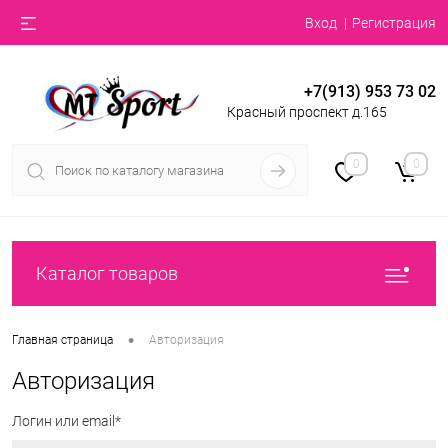
Вход
Регистрация
+7(913) 953 73 02
Красный проспект д.165
0
0
Каталог товаров
•
Главная страница
Авторизация
Авторизация
Логин или email*