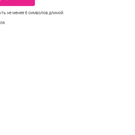
ть не менее 6 символов длиной.
ля.