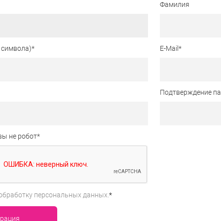
Фамилия
 символа)
*
E-Mail
*
Подтверждение п
вы не робот
*
обработку персональных данных.
*