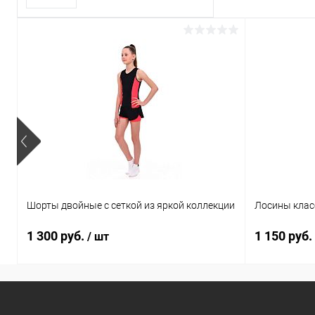
замотивировать на
отличный результат.
Шорты двойные с сеткой из яркой коллекции
Лосины клас
1 300 руб.
1 150 руб.
/ шт