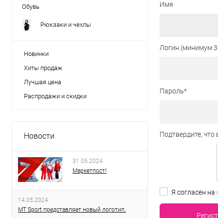
Имя
Обувь
Рюкзаки и чехлы
Логин (минимум 3
Новинки
Хиты продаж
Лучшая цена
Пароль
*
Распродажи и скидки
Подтвердите, что 
Новости
31.05.2024
Маркетпост!
Я согласен на
14.05.2024
MT Sport представляет новый логотип.