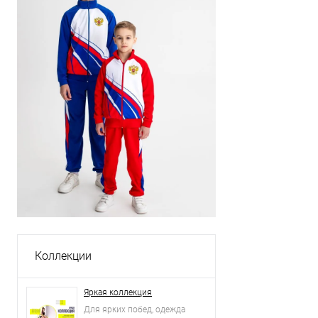
Коллекции
Яркая коллекция
Для ярких побед, одежда