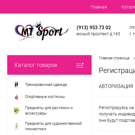
Главная
Катал
+7(913) 953 73 02
mt
Красный проспект д.165
г.
Главная страница
Каталог товаров
Регистрац
Тренировочная одежда
АВТОРИЗАЦИЯ
Спортивные костюмы
Регистрируясь на 
Предметы для растяжки и
аксессуары
получать индивид
они будут подста
Предметы для художественной
гимнастики