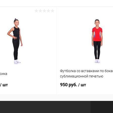
Футболка со вставками по бока
сика
сублимационной печатью
950 руб.
/ шт
/ шт