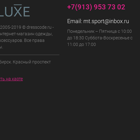
+7(913) 953 73 02
Email:
mt.sport@inbox.ru
 2005-2019 © dresscode.ru -
Понедельник – Пятница с 10:00
нтернет-магазин одежды,
до 18:30 Суббота-Воскресенье с
ксессуаров. Все права
11:00 до 17:00
ы.
бирск. Красный проспект
ть на карте