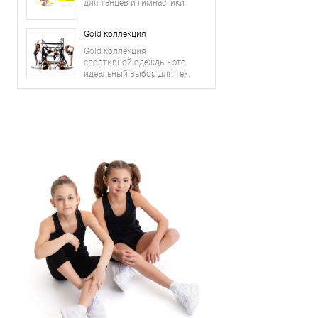
для танцев и гимнастики
Gold коллекция
Gold коллекция
спортивной одежды - это
идеальный выбор для тех,
кто ценит комфорт, стиль
и качество.