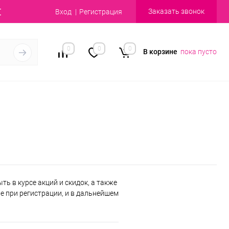
Заказать звонок
Вход
Регистрация
0
0
0
В корзине
пока пусто
ь в курсе акций и скидок, а также
 при регистрации, и в дальнейшем