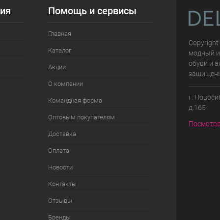
ия
Помощь и сервисы
Главная
Copyright
Каталог
модный и
обуви и а
Акции
защищен
О компании
г. Новоси
Командная форма
д.165
Оптовым покупателям
Посмотре
Доставка
Оплата
Новости
Контакты
Отзывы
Бренды