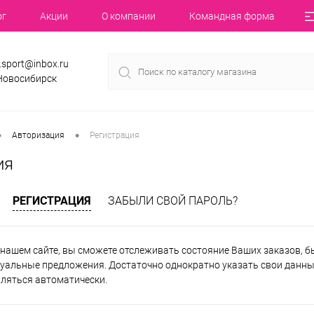
ог
Акции
О компании
Командная форма
.sport@inbox.ru
 Новосибирск
•
•
Авторизация
Регистрация
ия
РЕГИСТРАЦИЯ
ЗАБЫЛИ СВОЙ ПАРОЛЬ?
нашем сайте, вы сможете отслеживать состояние Ваших заказов, быт
уальные предложения. Достаточно однократно указать свои данные
вляться автоматически.