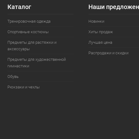
Каталог
Наши предложен
Тренировочная одежда
Новинки
Спортивные костюмы
Хиты продаж
Предметы для растяжки и
Лучшая цена
аксессуары
Распродажи и скидки
Предметы для художественной
гимнастики
Обувь
Рюкзаки и чехлы