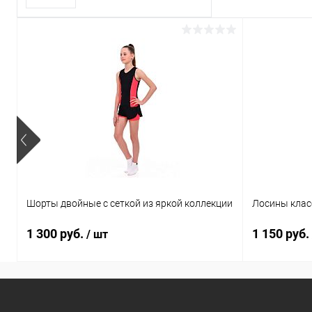
замотивировать на
отличный результат.
Шорты двойные с сеткой из яркой коллекции
Лосины клас
1 300 руб.
1 150 руб.
/ шт