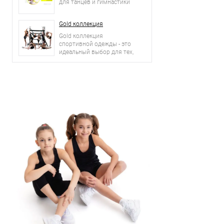
для танцев и гимнастики
Gold коллекция
Gold коллекция
спортивной одежды - это
идеальный выбор для тех,
кто ценит комфорт, стиль
и качество.