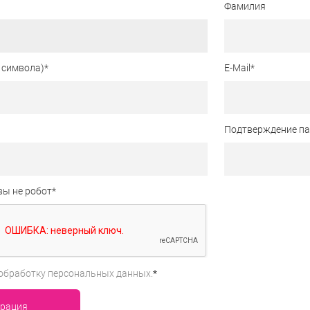
Фамилия
 символа)
*
E-Mail
*
Подтверждение п
вы не робот
*
обработку персональных данных.
*