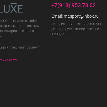
+7(913) 953 73 02
Email:
mt.sport@inbox.ru
 2005-2019 © dresscode.ru -
Понедельник – Пятница с 10:00
нтернет-магазин одежды,
до 18:30 Суббота-Воскресенье с
ксессуаров. Все права
11:00 до 17:00
ы.
бирск. Красный проспект
ть на карте