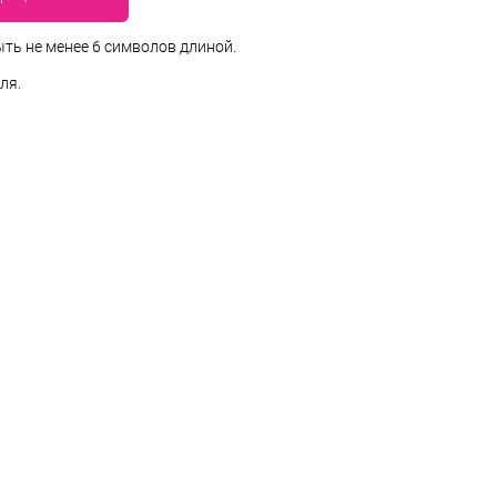
ть не менее 6 символов длиной.
ля.