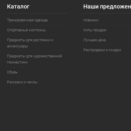
Каталог
Наши предложен
Тренировочная одежда
Новинки
Спортивные костюмы
Хиты продаж
Предметы для растяжки и
Лучшая цена
аксессуары
Распродажи и скидки
Предметы для художественной
гимнастики
Обувь
Рюкзаки и чехлы