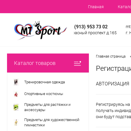
Главная
Катал
+7(913) 953 73 02
mt
Красный проспект д.165
г.
Главная страница
Каталог товаров
Регистрац
Тренировочная одежда
АВТОРИЗАЦИЯ
Спортивные костюмы
Регистрируясь на 
Предметы для растяжки и
аксессуары
получать индивид
они будут подста
Предметы для художественной
гимнастики