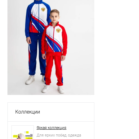
Коллекции
Яркая коллекция
Для ярких побед, одежда