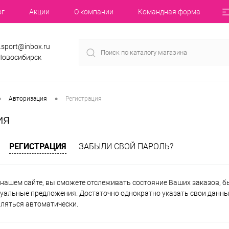
ог
Акции
О компании
Командная форма
.sport@inbox.ru
 Новосибирск
•
•
Авторизация
Регистрация
ия
РЕГИСТРАЦИЯ
ЗАБЫЛИ СВОЙ ПАРОЛЬ?
нашем сайте, вы сможете отслеживать состояние Ваших заказов, быт
уальные предложения. Достаточно однократно указать свои данные
вляться автоматически.