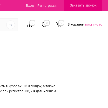
Заказать звонок
Вход
Регистрация
0
0
0
В корзине
пока пусто
ь в курсе акций и скидок, а также
 при регистрации, и в дальнейшем