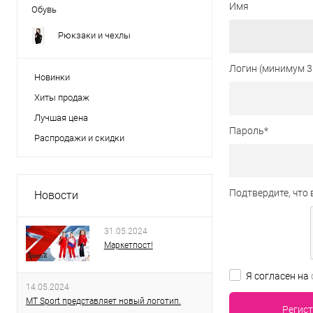
Имя
Обувь
Рюкзаки и чехлы
Логин (минимум 3
Новинки
Хиты продаж
Лучшая цена
Пароль
*
Распродажи и скидки
Подтвердите, что 
Новости
31.05.2024
Маркетпост!
Я согласен на
14.05.2024
MT Sport представляет новый логотип.