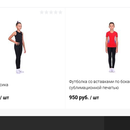
Футболка со вставками по бока
сика
сублимационной печатью
950 руб.
/ шт
/ шт