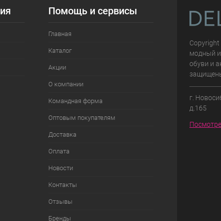
ия
Помощь и сервисы
Главная
Copyright
Каталог
модный и
обуви и а
Акции
защищен
О компании
г. Новоси
Командная форма
д.165
Оптовым покупателям
Посмотре
Доставка
Оплата
Новости
Контакты
Отзывы
Бренды