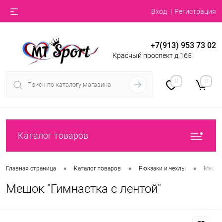
Вход
Регистрация
+7(913) 953 73 02
Красный проспект д.165
0
0
Каталог товаров
•
•
•
Главная страница
Каталог товаров
Рюкзаки и чехлы
Мешк
Мешок "Гимнастка с лентой"