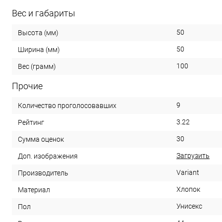
Вес и габариты
50
Высота (мм)
50
Ширина (мм)
100
Вес (грамм)
Прочие
9
Количество проголосовавших
3.22
Рейтинг
30
Сумма оценок
Загрузить
Доп. изображения
Variant
Производитель
Хлопок
Материал
Унисекс
Пол