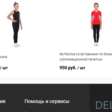
Футболка со вставками по бока
сика
сублимационной печатью
950 руб.
/ шт
/ шт
ия
Помощь и сервисы