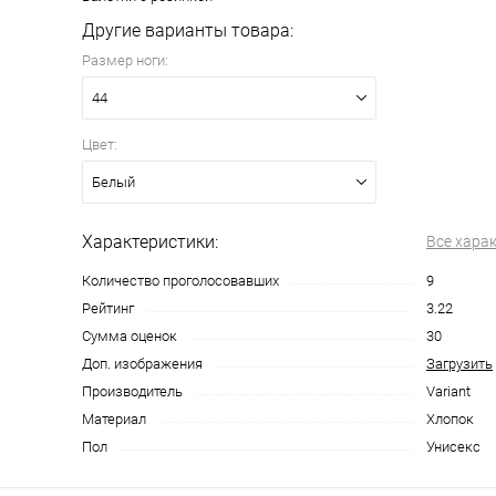
Другие варианты товара:
Размер ноги:
44
Цвет:
Белый
Характеристики:
Все хара
Количество проголосовавших
9
Рейтинг
3.22
Сумма оценок
30
Доп. изображения
Загрузить
Производитель
Variant
Материал
Хлопок
Пол
Унисекс