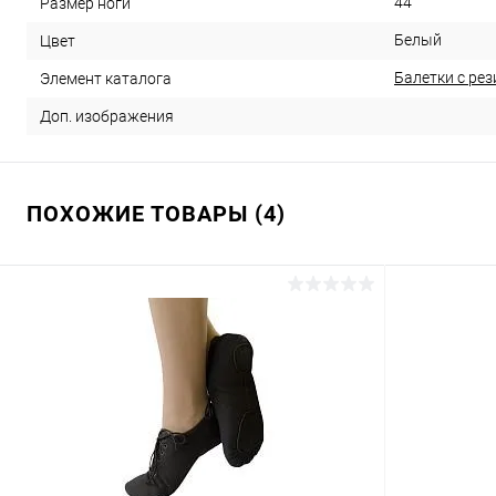
44
Размер ноги
Белый
Цвет
Балетки с ре
Элемент каталога
Доп. изображения
ПОХОЖИЕ ТОВАРЫ (4)