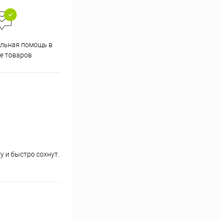
Скидки постоянным
льная помощь в
покупателям
е товаров
 и быстро сохнут.