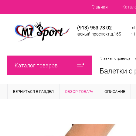
Главная
Катал
+7(913) 953 73 02
mt
Красный проспект д.165
г.
Главная страница
Каталог товаров
Балетки с 
ВЕРНУТЬСЯ В РАЗДЕЛ
ОБЗОР ТОВАРА
ОПИСАНИЕ