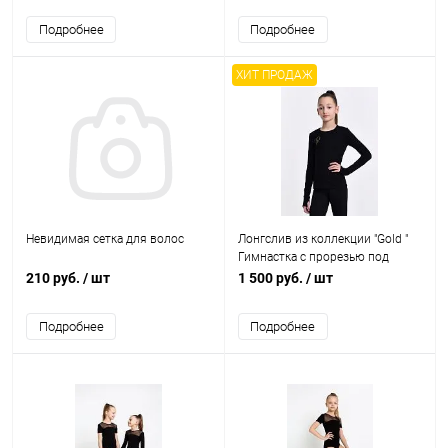
Подробнее
Подробнее
ХИТ ПРОДАЖ
Невидимая сетка для волос
Лонгслив из коллекции "Gold "
Гимнастка с прорезью под
палец
210 руб.
/ шт
1 500 руб.
/ шт
Подробнее
Подробнее