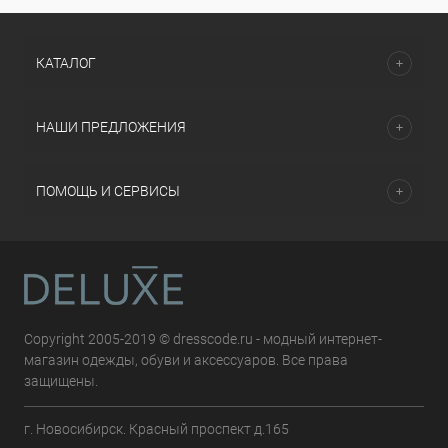
КАТАЛОГ
НАШИ ПРЕДЛОЖЕНИЯ
ПОМОЩЬ И СЕРВИСЫ
Copyright 2005-2019 © dresscode.ru - модный интернет-
магазин одежды, обуви и аксессуаров. Все права
защищены.
г. Новосибирск. Красный проспект д.165