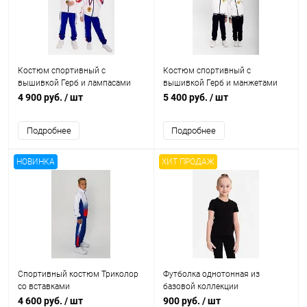
Костюм спортивный с
Костюм спортивный с
вышивкой Герб и лампасами
вышивкой Герб и манжетами
4 900 руб.
/ шт
5 400 руб.
/ шт
Подробнее
Подробнее
НОВИНКА
ХИТ ПРОДАЖ
Спортивный костюм Триколор
Футболка однотонная из
со вставками
базовой коллекции
4 600 руб.
/ шт
900 руб.
/ шт