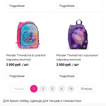
Подробнее
Подробнее
Рюкзак "Гимнастка в шпагате"
Рюкзак "Гимнастка с крыльями"
(карманы-молния)
(карманы-молния)
2 000 руб.
/ шт
2 000 руб.
/ шт
Подробнее
Подробнее
Назад
1
2
3
4
16
Вперед
Для ярких побед, одежда для танцев и гимнастики