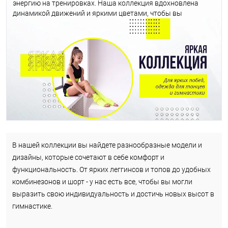
энергию на тренировках. Наша коллекция вдохновлена
динамикой движений и яркими цветами, чтобы вы
чувствовали себя уверенно и стильно на каждой
тренировке.
В нашей коллекции вы найдете разнообразные модели и
дизайны, которые сочетают в себе комфорт и
функциональность. От ярких леггинсов и топов до удобных
комбинезонов и шорт - у нас есть все, чтобы вы могли
выразить свою индивидуальность и достичь новых высот в
гимнастике.