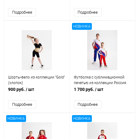
Подробнее
Подробнее
НОВИНКА
Шорты-вело из коллекции "Gold"
Футболка с сублимационной
(хлопок)
печатью из коллекции Россия
900 руб.
/ шт
1 700 руб.
/ шт
Подробнее
Подробнее
НОВИНКА
НОВИНКА