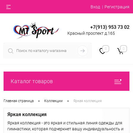
Вход
Регистрация
+7(913) 953 73 02
Красный проспект д.165
0
0
Каталог товаров
•
•
Главная страница
Коллекции
Яркая коллекция
Яркая коллекция
Яркая коллекция - это яркая и стильная линия одежды для
гимнастики, которая подчеркнет вашу индивидуальность и