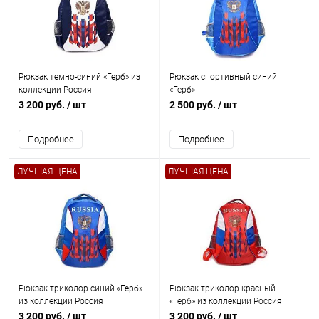
Рюкзак темно-синий «Герб» из
Рюкзак спортивный синий
коллекции Россия
«Герб»
3 200 руб.
/ шт
2 500 руб.
/ шт
Подробнее
Подробнее
ЛУЧШАЯ ЦЕНА
ЛУЧШАЯ ЦЕНА
Рюкзак триколор синий «Герб»
Рюкзак триколор красный
из коллекции Россия
«Герб» из коллекции Россия
3 200 руб.
/ шт
3 200 руб.
/ шт