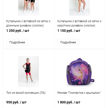
Купальник с вставкой из сетки с
Купальник с вставкой из сетки с
длинным рукавом (хлопок)
коротким рукавом (хлопок)
1 250 руб.
/ шт
1 150 руб.
/ шт
Подробнее
Подробнее
Топ из яркой коллекции (ПА)
Рюкзак "Гимнастка с крыльями"
950 руб.
/ шт
1 800 руб.
/ шт