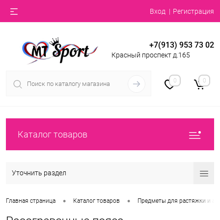
Вход
Регистрация
+7(913) 953 73 02
Красный проспект д.165
0
0
Каталог товаров
Уточнить раздел
•
•
Главная страница
Каталог товаров
Предметы для растяжки и ак