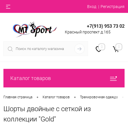
Вход
Регистрация
+7(913) 953 73 02
Красный проспект д.165
0
0
Каталог товаров
•
•
•
Главная страница
Каталог товаров
Тренировочная одежда
Шорты двойные с сеткой из
коллекции "Gold"