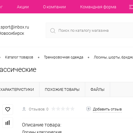
ог
Акции
О компании
Командная форма
.sport@inbox.ru
 Новосибирск
•
•
•
Каталог товаров
Тренировочная одежда
Лосины, шорты, бридж
ассические
ХАРАКТЕРИСТИКИ
ПОХОЖИЕ ТОВАРЫ
ФАЙЛЫ
Отзывов: 0
Добавить отзыв
Описание товара:
Лосины классические