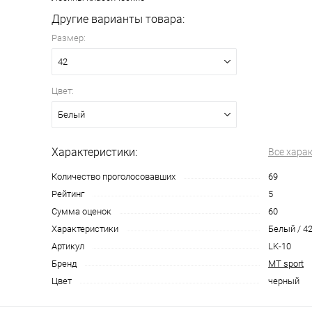
Другие варианты товара:
Размер:
42
Цвет:
Белый
Характеристики:
Все хара
Количество проголосовавших
69
Рейтинг
5
Сумма оценок
60
Характеристики
Белый / 4
Артикул
LK-10
Бренд
MT sport
Цвет
черный