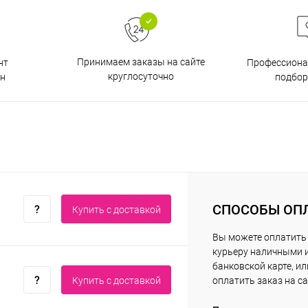
Принимаем заказы на сайте
нт
Профессиона
круглосуточно
н
подбор
СПОСОБЫ ОП
Купить c доставкой
Вы можете оплатить
курьеру наличными 
банковской карте, ил
Купить c доставкой
оплатить заказ на са