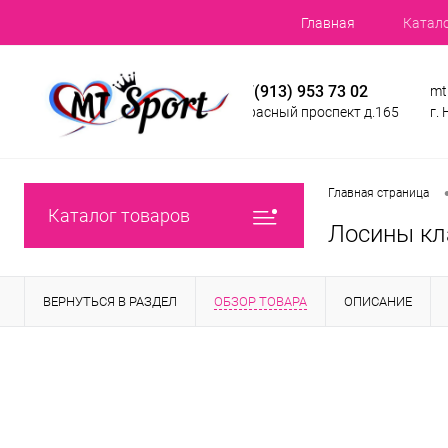
Главная
Катал
+7(913) 953 73 02
mt
Красный проспект д.165
г.
Главная страница
Каталог товаров
Лосины кл
ВЕРНУТЬСЯ В РАЗДЕЛ
ОБЗОР ТОВАРА
ОПИСАНИЕ