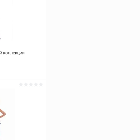
й коллекции
ину
Сравнение
В наличии