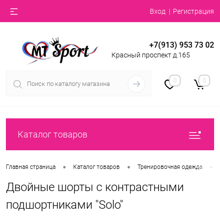
Вход
Регистрация
+7(913) 953 73 02
Красный проспект д.165
0
0
Каталог товаров
•
•
•
Главная страница
Каталог товаров
Тренировочная одежда
Двойные шорты с контрастными
подшортниками "Solo"