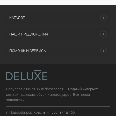
КАТАЛОГ
НАШИ ПРЕДЛОЖЕНИЯ
ПОМОЩЬ И СЕРВИСЫ
Copyright 2005-2019 © dresscode.ru - модный интернет-
магазин одежды, обуви и аксессуаров. Все права
защищены.
г. Новосибирск. Красный проспект д.165