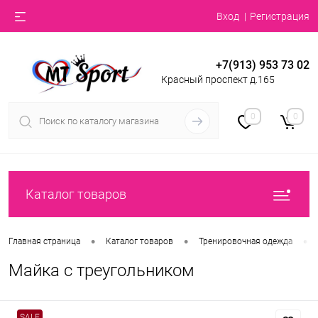
Вход
Регистрация
+7(913) 953 73 02
Красный проспект д.165
0
0
Каталог товаров
•
•
•
Главная страница
Каталог товаров
Тренировочная одежда
Майка с треугольником
SALE