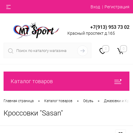
Вход
Регистрация
+7(913) 953 73 02
Красный проспект д.165
0
0
Каталог товаров
•
•
•
Главная страница
Каталог товаров
Обувь
Джазовки и Кро
Кроссовки "Sasan"