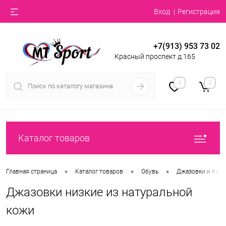
Вход
Регистрация
+7(913) 953 73 02
Красный проспект д.165
0
0
Каталог товаров
•
•
•
Главная страница
Каталог товаров
Обувь
Джазовки и Кро
Джазовки низкие из натуральной
кожи