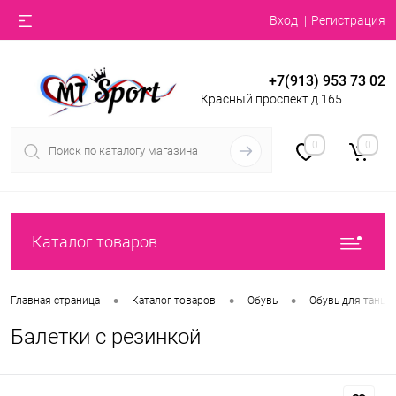
Вход
Регистрация
+7(913) 953 73 02
Красный проспект д.165
0
0
Каталог товаров
•
•
•
Главная страница
Каталог товаров
Обувь
Обувь для танце
Балетки с резинкой