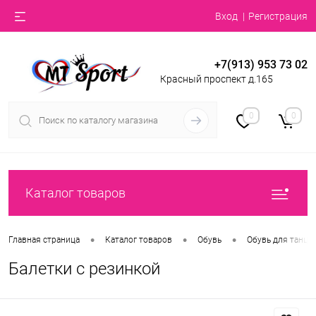
Вход
Регистрация
+7(913) 953 73 02
Красный проспект д.165
0
0
Каталог товаров
•
•
•
Главная страница
Каталог товаров
Обувь
Обувь для танце
Балетки с резинкой