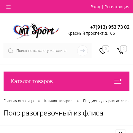
Вход
Регистрация
+7(913) 953 73 02
Красный проспект д.165
0
0
Каталог товаров
•
•
Главная страница
Каталог товаров
Предметы для растяжки и ак
Пояс разогревочный из флиса