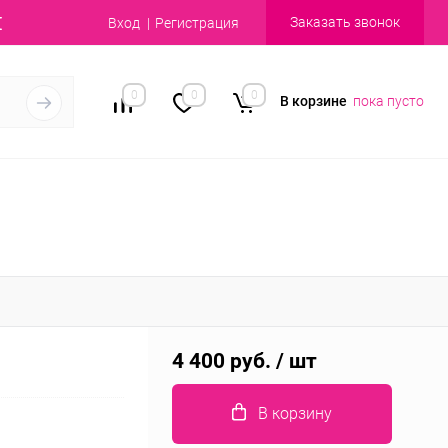
Заказать звонок
Вход
Регистрация
0
0
0
В корзине
пока пусто
4 400 руб.
/ шт
В корзину