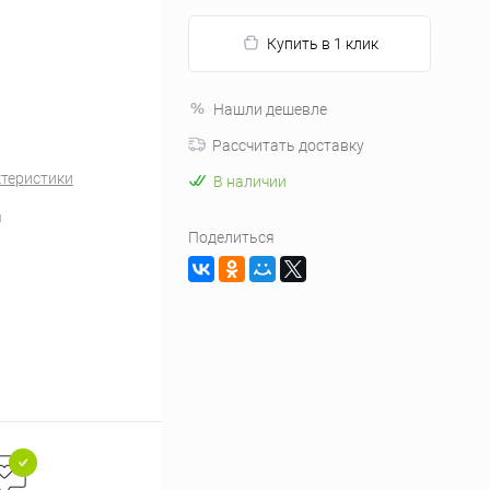
Купить в 1 клик
Нашли дешевле
Рассчитать доставку
ктеристики
В наличии
й
Поделиться