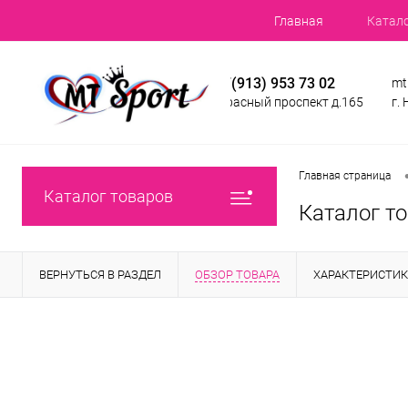
Главная
Катал
+7(913) 953 73 02
mt
Красный проспект д.165
г.
Главная страница
Каталог товаров
Каталог т
ВЕРНУТЬСЯ В РАЗДЕЛ
ОБЗОР ТОВАРА
ХАРАКТЕРИСТИ