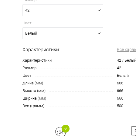
42
Цвет:
Белый
Характеристики:
Все хара
Характеристики
42 / Белы
Размер
42
Цвет
Белый
Длина (мм)
666
Высота (мм)
666
Ширина (мм)
666
Вес (грамм)
500