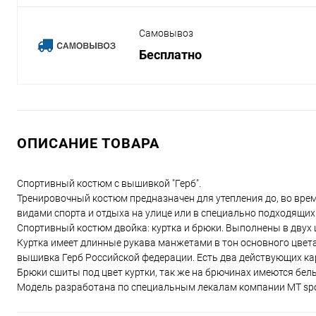
Самовывоз
Бесплатно
ОПИСАНИЕ ТОВАРА
Спортивный костюм с вышивкой "Герб".
Тренировочный костюм предназначен для утепления до, во вре
видами спорта и отдыха на улице или в специально подходящих
Спортивный костюм двойка: куртка и брюки. Выполнены в двух
Куртка имеет длинные рукава манжетами в тон основного цвета
вышивка Герб Российской федерации. Есть два действующих кар
Брюки сшиты под цвет куртки, так же на брючинах имеются бе
Модель разработана по специальным лекалам компании MT spor