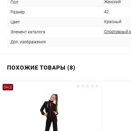
Женский
Пол
42
Размер
Красный
Цвет
Спортивный к
Элемент каталога
Доп. изображения
ПОХОЖИЕ ТОВАРЫ (8)
SALE