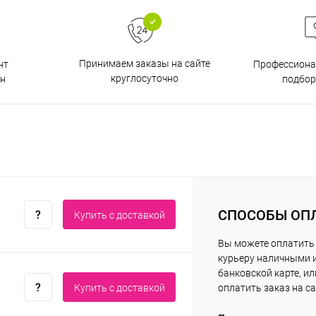
Принимаем заказы на сайте
нт
Профессиона
круглосуточно
н
подбор
СПОСОБЫ ОП
Купить c доставкой
Вы можете оплатить
курьеру наличными 
банковской карте, ил
Купить c доставкой
оплатить заказ на са