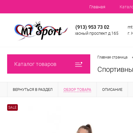
Главная
Катал
+7(913) 953 73 02
mt
Красный проспект д.165
г.
Главная страница
Каталог товаров
Спортивны
ВЕРНУТЬСЯ В РАЗДЕЛ
ОБЗОР ТОВАРА
ОПИСАНИЕ
SALE