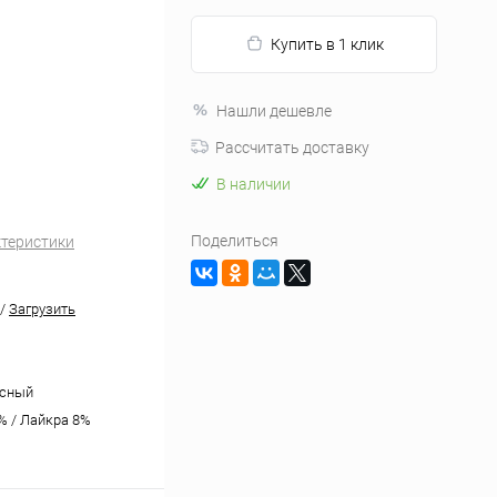
Купить в 1 клик
Нашли дешевле
Рассчитать доставку
В наличии
Поделиться
ктеристики
/
Загрузить
асный
% / Лайкра 8%