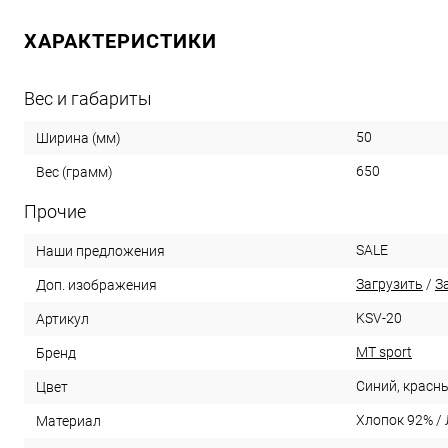
ХАРАКТЕРИСТИКИ
Вес и габариты
50
Ширина (мм)
650
Вес (грамм)
Прочие
SALE
Наши предложения
Загрузить
/
З
Доп. изображения
KSV-20
Артикул
MT sport
Бренд
Синий, красн
Цвет
Хлопок 92% /
Материал