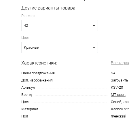
Другие варианты товара:
Размер:
42
Цвет:
Красный
Характеристики:
Все хара
Наши предложения
SALE
Доп. изображения
Загрузить
Артикул
KSV-20
Бренд
MT sport
Цвет
Синий, кр
Материал
Хлопок 92
Пол
Женский