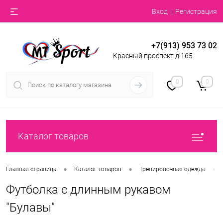
Вход
Регистрация
+7(913) 953 73 02
Красный проспект д.165
0
0
Каталог товаров
•
•
•
Главная страница
Каталог товаров
Тренировочная одежда
Футболка с длинным рукавом
"Булавы"