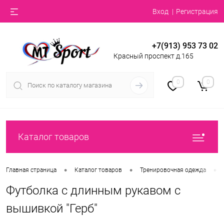
Вход
Регистрация
+7(913) 953 73 02
Красный проспект д.165
0
0
Каталог товаров
•
•
•
Главная страница
Каталог товаров
Тренировочная одежда
Футболка с длинным рукавом с
вышивкой "Герб"