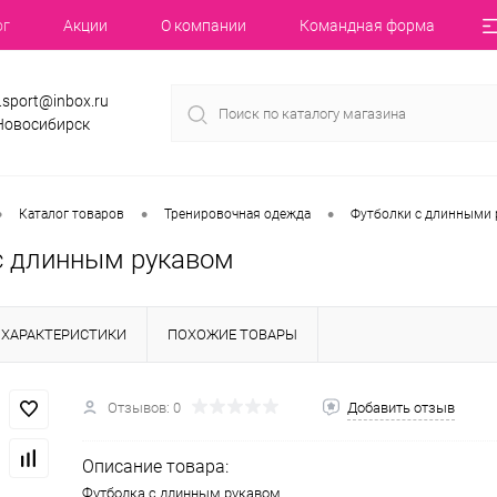
ог
Акции
О компании
Командная форма
.sport@inbox.ru
 Новосибирск
•
•
•
Каталог товаров
Тренировочная одежда
Футболки с длинными 
с длинным рукавом
ХАРАКТЕРИСТИКИ
ПОХОЖИЕ ТОВАРЫ
Отзывов: 0
Добавить отзыв
Описание товара:
Футболка с длинным рукавом