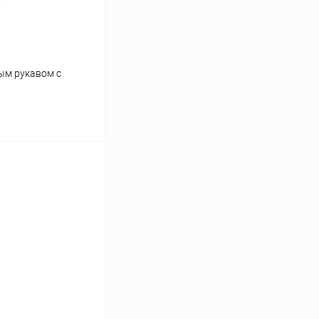
ым рукавом с
ину
Сравнение
Под заказ