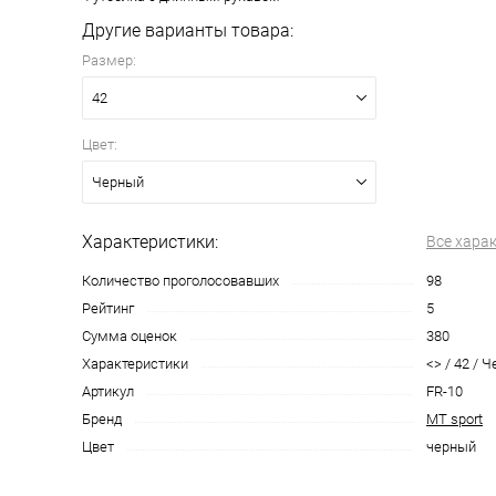
Другие варианты товара:
Размер:
42
Цвет:
Черный
Характеристики:
Все хара
Количество проголосовавших
98
Рейтинг
5
Сумма оценок
380
Характеристики
<> / 42 / Ч
Артикул
FR-10
Бренд
MT sport
Цвет
черный