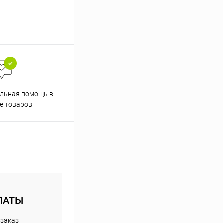
Скидки постоянным
льная помощь в
покупателям
е товаров
ЛАТЫ
 заказ