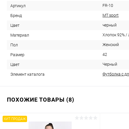
FR-10
Артикул
MT sport
Бренд
черный
Цвет
Хлопок 92% /
Материал
Женский
Пол
42
Размер
Черный
Цвет
Футболка с д
Элемент каталога
ПОХОЖИЕ ТОВАРЫ (8)
ХИТ ПРОДАЖ