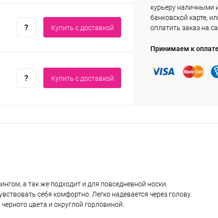
курьеру наличными 
банковской карте, ил
Купить c доставкой
оплатить заказ на са
Принимаем к оплат
Купить c доставкой
ингом, а так же подходит и для повседневной носки.
вствовать себя комфортно. Легко надевается через голову.
черного цвета и округлой горловиной.