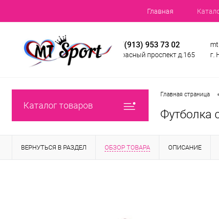
Главная
Катал
+7(913) 953 73 02
mt
Красный проспект д.165
г.
Главная страница
Каталог товаров
Футболка 
ВЕРНУТЬСЯ В РАЗДЕЛ
ОБЗОР ТОВАРА
ОПИСАНИЕ