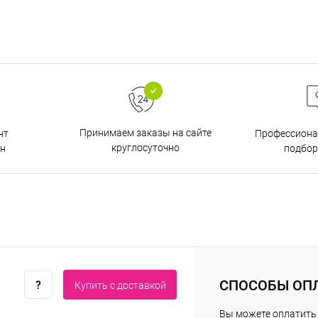
Принимаем заказы на сайте
нт
Профессиона
круглосуточно
н
подбор
СПОСОБЫ ОП
Купить c доставкой
Вы можете оплатить