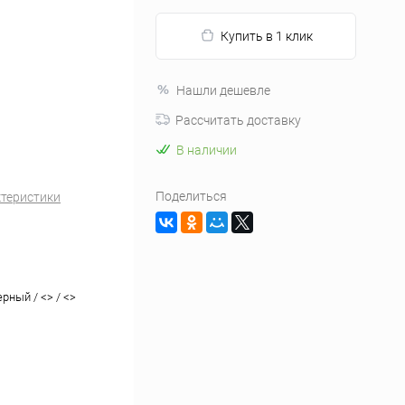
Купить в 1 клик
Нашли дешевле
Рассчитать доставку
В наличии
Поделиться
ктеристики
ерный / <> / <>