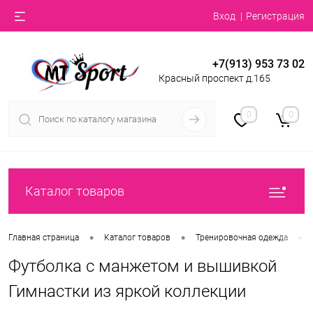
Вход
Регистрация
+7(913) 953 73 02
Красный проспект д.165
0
0
Каталог товаров
•
•
•
Главная страница
Каталог товаров
Тренировочная одежда
Футболка с манжетом и вышивкой
Гимнастки из яркой коллекции