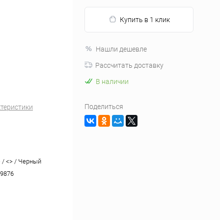
Купить в 1 клик
Нашли дешевле
Рассчитать доставку
В наличии
Поделиться
ктеристики
> / <> / Черный
9876