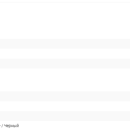
<> / Черный