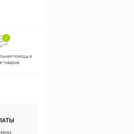
Скидки постоянным
льная помощь в
покупателям
е товаров
ЛАТЫ
 заказ