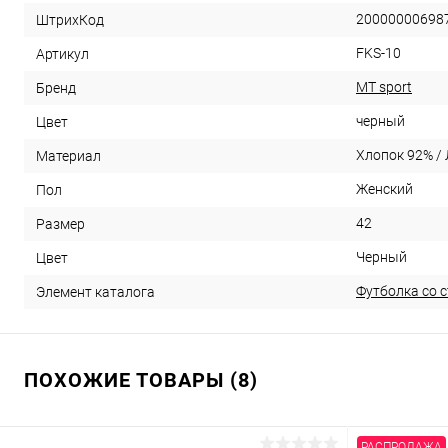
20000000698
ШтрихКод
FKS-10
Артикул
MT sport
Бренд
черный
Цвет
Хлопок 92% /
Материал
Женский
Пол
42
Размер
Черный
Цвет
Футболка со 
Элемент каталога
ПОХОЖИЕ ТОВАРЫ (8)
РАСПРОДАЖА