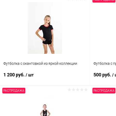
Футболка с окантовкой из яркой коллекции
Футболка с п
1 200 руб.
500 руб.
/ шт
/
РАСПРОДАЖА
РАСПРОДАЖА
В корзину
Купить в 1 клик
Сравнение
Купить в 1