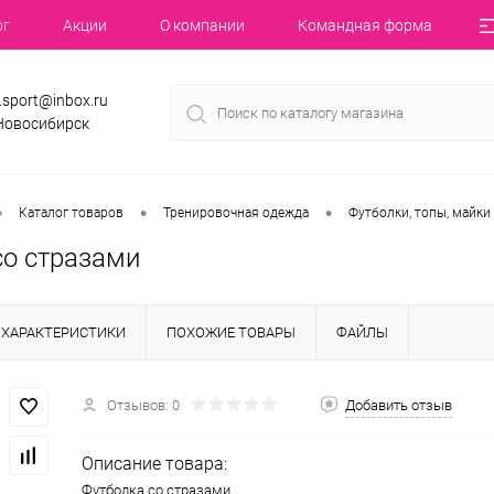
ог
Акции
О компании
Командная форма
.sport@inbox.ru
 Новосибирск
•
•
•
Каталог товаров
Тренировочная одежда
Футболки, топы, майки
со стразами
ХАРАКТЕРИСТИКИ
ПОХОЖИЕ ТОВАРЫ
ФАЙЛЫ
Отзывов: 0
Добавить отзыв
Описание товара:
Футболка со стразами