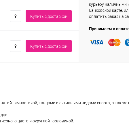
курьеру наличными 
банковской карте, ил
Купить c доставкой
оплатить заказ на са
Принимаем к оплат
Купить c доставкой
нятий гимнастикой, танцами и активными видами спорта, а так же
рдца.
 черного цвета и округлой горловиной.