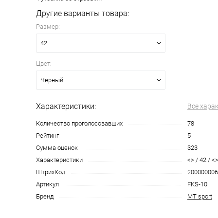
Другие варианты товара:
Размер:
42
Цвет:
Черный
Характеристики:
Все хара
Количество проголосовавших
78
Рейтинг
5
Сумма оценок
323
Характеристики
<> / 42 / <
ШтрихКод
200000006
Артикул
FKS-10
Бренд
MT sport