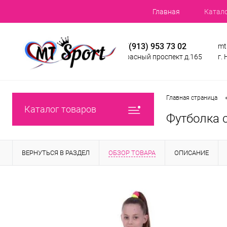
Главная
Катал
+7(913) 953 73 02
mt
Красный проспект д.165
г.
Главная страница
Каталог товаров
Футболка 
ВЕРНУТЬСЯ В РАЗДЕЛ
ОБЗОР ТОВАРА
ОПИСАНИЕ