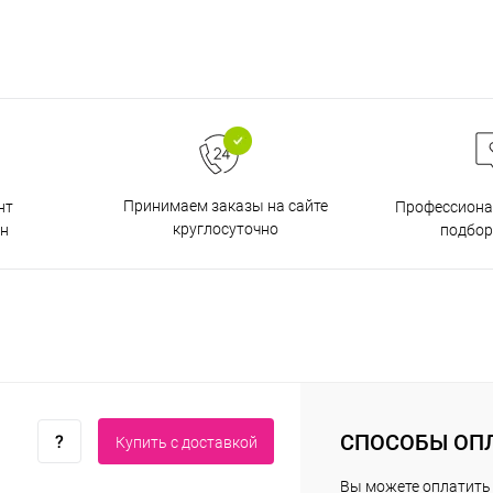
Принимаем заказы на сайте
нт
Профессиона
круглосуточно
н
подбор
СПОСОБЫ ОП
Купить c доставкой
Вы можете оплатить