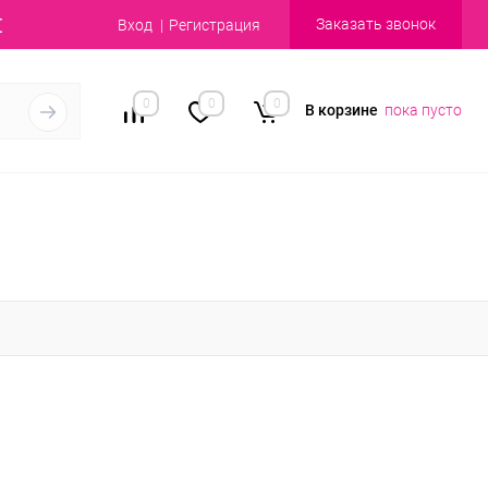
Заказать звонок
Вход
Регистрация
0
0
0
В корзине
пока пусто