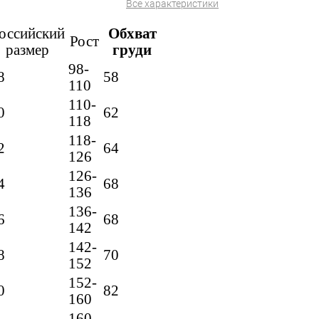
Все характеристики
оссийский
Обхват
Рост
размер
груди
98-
8
58
110
110-
0
62
118
118-
2
64
126
126-
4
68
136
136-
6
68
142
142-
8
70
152
152-
0
82
160
160-