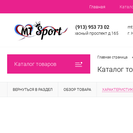
Главная
Катал
+7(913) 953 73 02
mt
Красный проспект д.165
г.
Главная страница
Каталог товаров
Каталог т
ВЕРНУТЬСЯ В РАЗДЕЛ
ОБЗОР ТОВАРА
ХАРАКТЕРИСТИ