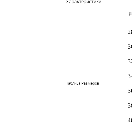
Характеристики:
Р
2
3
3
3
Таблица Размеров
3
3
4