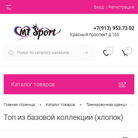
Вход
Регистрация
+7(913) 953 73 02
Красный проспект д.165
0
0
Каталог товаров
•
•
•
Главная страница
Каталог товаров
Тренировочная одежда
Топ из базовой коллекции (хлопок)