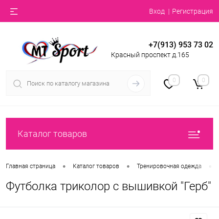
Вход
Регистрация
+7(913) 953 73 02
Красный проспект д.165
0
0
Каталог товаров
•
•
•
Главная страница
Каталог товаров
Тренировочная одежда
Футболка триколор с вышивкой "Герб"