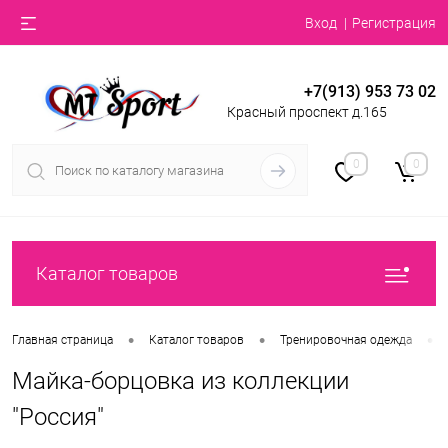
Вход
Регистрация
+7(913) 953 73 02
Красный проспект д.165
0
0
Каталог товаров
•
•
•
Главная страница
Каталог товаров
Тренировочная одежда
Майка-борцовка из коллекции
"Россия"