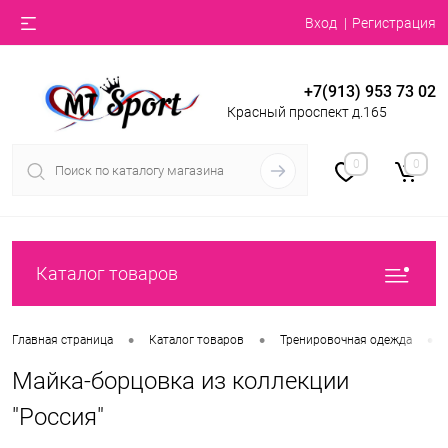
Вход
Регистрация
+7(913) 953 73 02
Красный проспект д.165
0
0
Каталог товаров
•
•
•
Главная страница
Каталог товаров
Тренировочная одежда
Майка-борцовка из коллекции
"Россия"