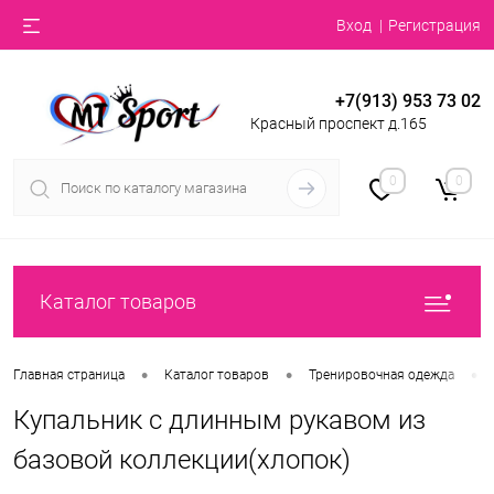
Вход
Регистрация
+7(913) 953 73 02
Красный проспект д.165
0
0
Каталог товаров
•
•
•
Главная страница
Каталог товаров
Тренировочная одежда
Купальник с длинным рукавом из
базовой коллекции(хлопок)