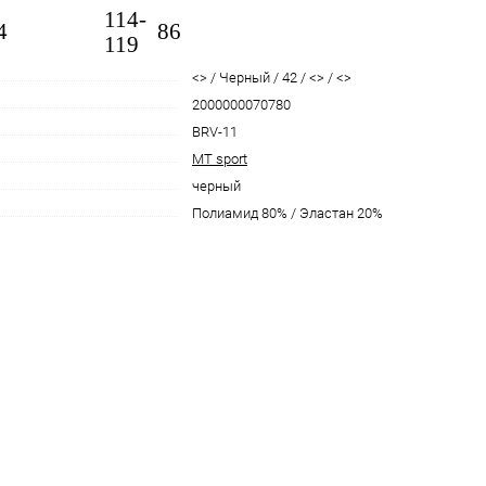
114-
4
86
119
<> / Черный / 42 / <> / <>
2000000070780
BRV-11
MT sport
черный
Полиамид 80% / Эластан 20%