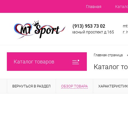
Главная
Катал
+7(913) 953 73 02
mt
Красный проспект д.165
г.
Главная страница
Каталог товаров
Каталог т
ВЕРНУТЬСЯ В РАЗДЕЛ
ОБЗОР ТОВАРА
ХАРАКТЕРИСТИ