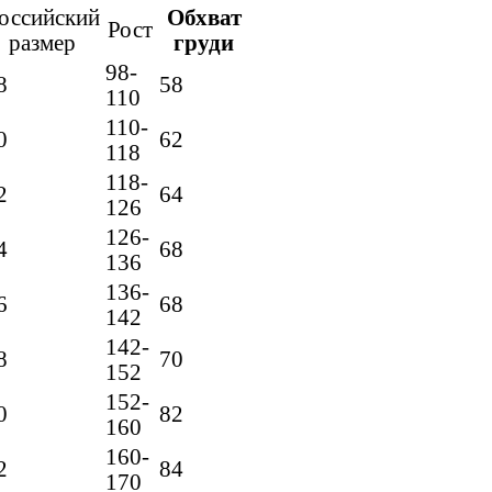
оссийский
Обхват
Рост
размер
груди
98-
8
58
110
110-
0
62
118
118-
2
64
126
126-
4
68
136
136-
6
68
142
142-
8
70
152
152-
0
82
160
160-
2
84
170