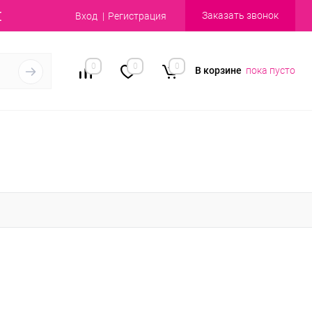
Заказать звонок
Вход
Регистрация
0
0
0
В корзине
пока пусто