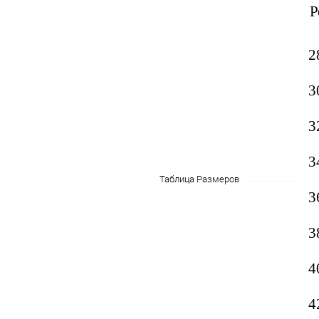
Р
2
3
3
3
Таблица Размеров
3
3
4
4