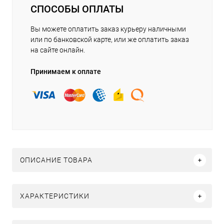
СПОСОБЫ ОПЛАТЫ
Вы можете оплатить заказ курьеру наличными
или по банковской карте, или же оплатить заказ
на сайте онлайн.
Принимаем к оплате
ОПИСАНИЕ ТОВАРА
ХАРАКТЕРИСТИКИ