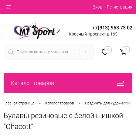
Вход
Регистрация
+7(913) 953 73 02
Красный проспект д.165
0
0
Каталог товаров
•
•
Главная страница
Каталог товаров
Предметы для художественн
Булавы резиновые с белой шишкой
"Chacott"