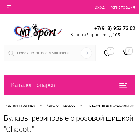
Вход
Регистрация
+7(913) 953 73 02
Красный проспект д.165
0
0
Каталог товаров
•
•
Главная страница
Каталог товаров
Предметы для художественн
Булавы резиновые с розовой шишкой
"Chacott"