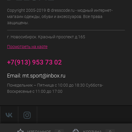
Copyright 2005-2019 © dresscode.ru - модный интернет-
магазин одежды, обуви и аксессуаров. Все права
защищены.
г. Новосибирск. Красный проспект д.165
Посмотреть на карте
+7(913) 953 73 02
Email:
mt.sport@inbox.ru
Понедельник – Пятница с 10:00 до 18:30 Суббота-
Воскресенье с 11:00 до 17:00
ИЗБРАННОЕ
0
КОРЗИНА
0