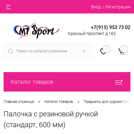
Вход
Регистрация
+7(913) 953 73 02
Красный проспект д.165
0
0
Каталог товаров
•
•
Главная страница
Каталог товаров
Предметы для художественн
Палочка с резиновой ручкой
(стандарт, 600 мм)