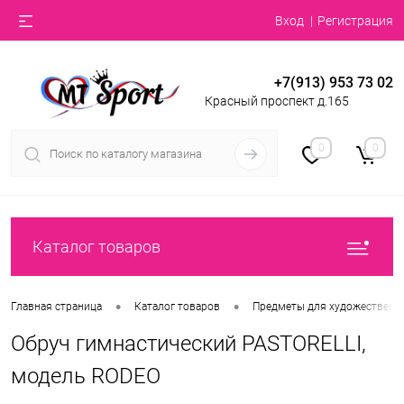
Вход
Регистрация
+7(913) 953 73 02
Красный проспект д.165
0
0
Каталог товаров
•
•
Главная страница
Каталог товаров
Предметы для художественн
Обруч гимнастический PASTORELLI,
модель RODEO