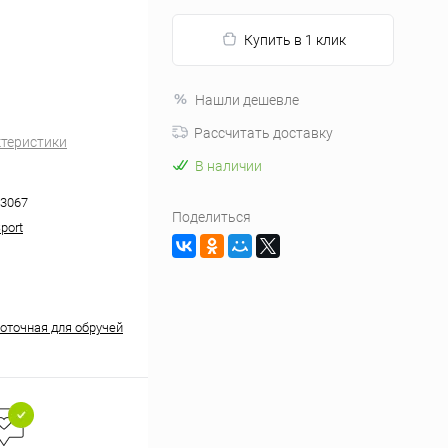
Купить в 1 клик
Нашли дешевле
Рассчитать доставку
ктеристики
В наличии
3067
Поделиться
Sport
оточная для обручей