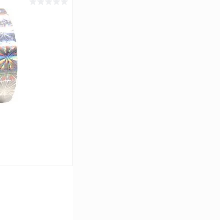
ину
Сравнение
В наличии
ину
Сравнение