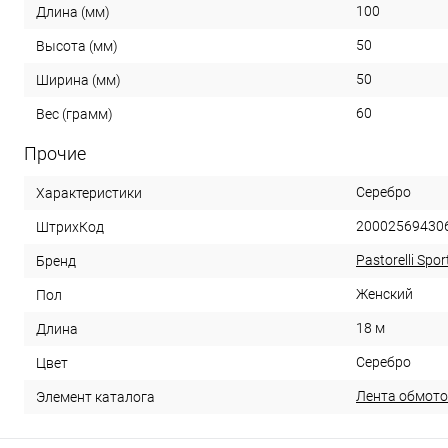
100
Длина (мм)
50
Высота (мм)
50
Ширина (мм)
60
Вес (грамм)
Прочие
Серебро
Характеристики
20002569430
ШтрихКод
Pastorelli Spor
Бренд
Женский
Пол
18 м
Длина
Серебро
Цвет
Лента обмото
Элемент каталога