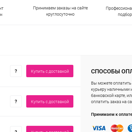
Принимаем заказы на сайте
нт
Профессиона
круглосуточно
н
подбор
СПОСОБЫ ОП
Купить c доставкой
Вы можете оплатить
курьеру наличными 
банковской карте, ил
Купить c доставкой
оплатить заказ на са
Принимаем к оплат