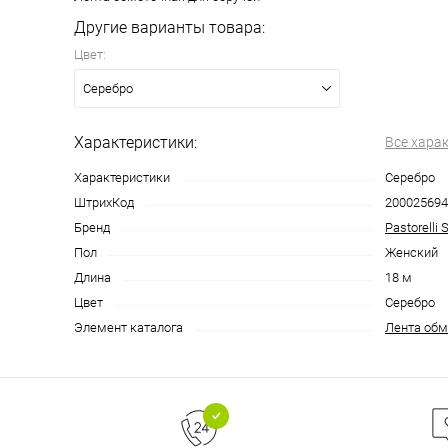
Другие варианты товара:
Цвет:
Серебро
Характеристики:
Все хара
Характеристики
Серебро
ШтрихКод
200025694
Бренд
Pastorelli 
Пол
Женский
Длина
18 м
Цвет
Серебро
Элемент каталога
Лента обм