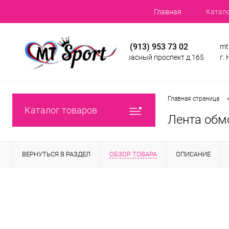
Главная
Катал
+7(913) 953 73 02
mt
Красный проспект д.165
г.
Главная страница
Каталог товаров
Лента обм
ВЕРНУТЬСЯ В РАЗДЕЛ
ОБЗОР ТОВАРА
ОПИСАНИЕ