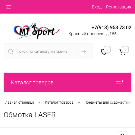
Вход
Регистрация
+7(913) 953 73 02
Красный проспект д.165
0
0
Каталог товаров
•
•
Главная страница
Каталог товаров
Предметы для художественн
Обмотка LASER