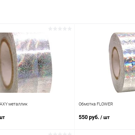
AXY металлик
Обмотка FLOWER
550 руб.
 шт
/ шт