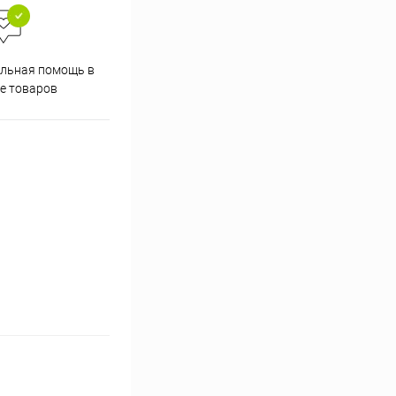
Скидки постоянным
льная помощь в
покупателям
е товаров