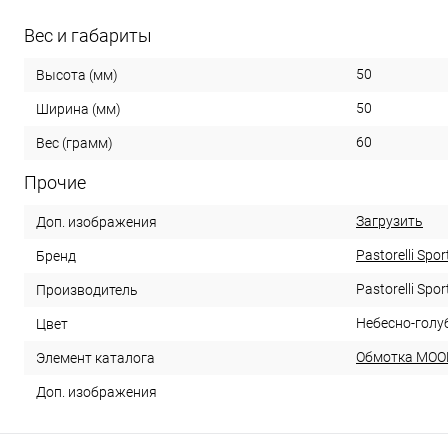
Вес и габариты
50
Высота (мм)
50
Ширина (мм)
60
Вес (грамм)
Прочие
Загрузить
Доп. изображения
Pastorelli Spor
Бренд
Pastorelli Spor
Производитель
Небесно-голу
Цвет
Обмотка MOO
Элемент каталога
Доп. изображения