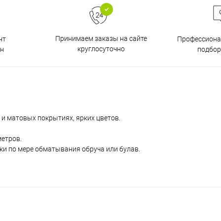
Принимаем заказы на сайте
нт
Профессиона
круглосуточно
н
подбор
и матовых покрытиях, ярких цветов.
метров.
ки по мере обматывания обруча или булав.