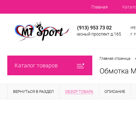
Главная
Катал
+7(913) 953 73 02
mt
Красный проспект д.165
г.
Главная страница
Каталог товаров
Обмотка 
ВЕРНУТЬСЯ В РАЗДЕЛ
ОБЗОР ТОВАРА
ОПИСАНИЕ