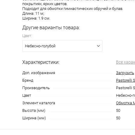
покрытиях, ярких цветов.
Подходит для обмотки гимнастических обручей и булав.
Длина: 11 м;
Ширина: 1.9 см.
Другие варианты товара:
Цвет:
Небесно-голубой
Характеристики:
Все хара
Доп. изображения
Загрузить
Бренд
Pastorelli 
Производитель
Pastorelli 
Цвет
Небесно-г
Элемент каталога
Обмотка 
Высота (мм)
50
Ширина (мм)
50