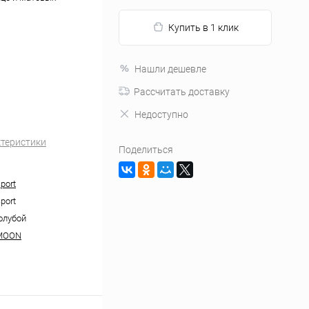
Купить в 1 клик
Нашли дешевле
Рассчитать доставку
Недоступно
ктеристики
Поделиться
Sport
Sport
олубой
MOON