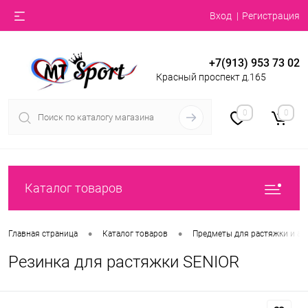
Вход
Регистрация
+7(913) 953 73 02
Красный проспект д.165
0
0
Каталог товаров
•
•
Главная страница
Каталог товаров
Предметы для растяжки и ак
Резинка для растяжки SENIOR