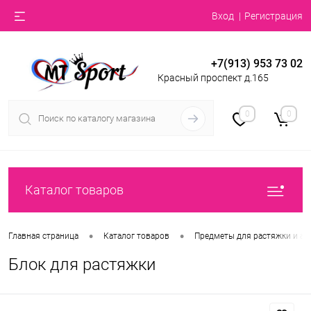
Вход
Регистрация
+7(913) 953 73 02
Красный проспект д.165
0
0
Каталог товаров
•
•
Главная страница
Каталог товаров
Предметы для растяжки и ак
Блок для растяжки