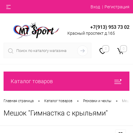
Вход
Регистрация
+7(913) 953 73 02
Красный проспект д.165
0
0
Каталог товаров
•
•
•
Главная страница
Каталог товаров
Рюкзаки и чехлы
Мешк
Мешок "Гимнастка с крыльями"