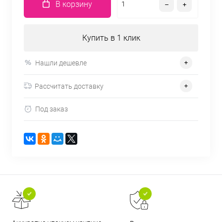
В корзину
Купить в 1 клик
Нашли дешевле
Рассчитать доставку
Под заказ