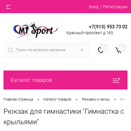
Вход
Регистрация
+7(913) 953 73 02
Красный проспект д.165
0
0
Каталог товаров
•
•
•
Главная страница
Каталог товаров
Рюкзаки и чехлы
Рюкза
Рюкзак для гимнастики "Гимнастка с
крыльями"