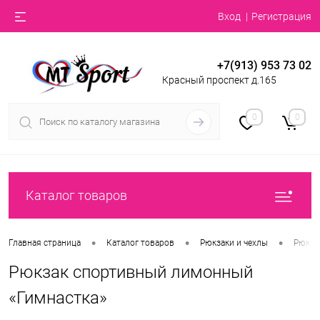
Вход
Регистрация
+7(913) 953 73 02
Красный проспект д.165
0
0
Каталог товаров
•
•
•
Главная страница
Каталог товаров
Рюкзаки и чехлы
Рюкза
Рюкзак спортивный лимонный
«Гимнастка»