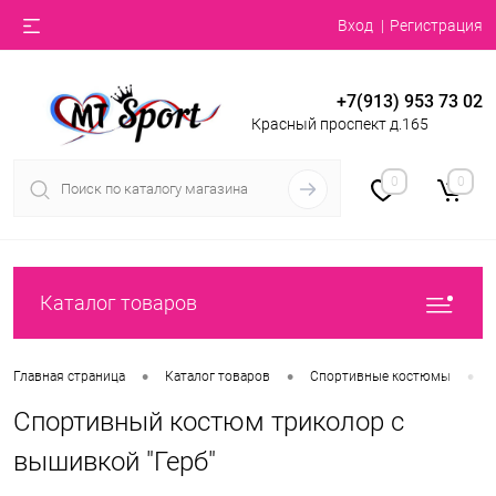
Вход
Регистрация
+7(913) 953 73 02
Красный проспект д.165
0
0
Каталог товаров
•
•
•
Главная страница
Каталог товаров
Спортивные костюмы
Спортивный костюм триколор с
вышивкой "Герб"