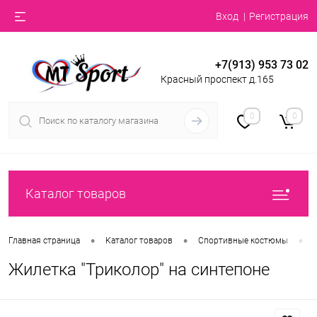
Вход
Регистрация
+7(913) 953 73 02
Красный проспект д.165
0
0
Каталог товаров
•
•
•
Главная страница
Каталог товаров
Спортивные костюмы
Жилетка "Триколор" на синтепоне