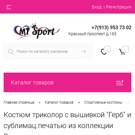
Вход
Регистрация
+7(913) 953 73 02
Красный проспект д.165
0
0
Каталог товаров
•
•
•
Главная страница
Каталог товаров
Спортивные костюмы
Костюм триколор с вышивкой "Герб" и
сублимац.печатью из коллекции