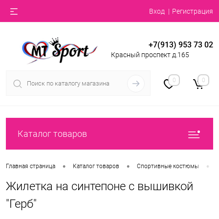
Вход
Регистрация
+7(913) 953 73 02
Красный проспект д.165
0
0
Каталог товаров
•
•
•
Главная страница
Каталог товаров
Спортивные костюмы
Жилетка на синтепоне с вышивкой
"Герб"