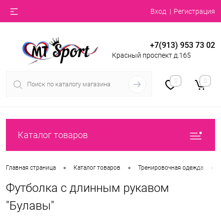
Вход
Регистрация
+7(913) 953 73 02
Красный проспект д.165
0
0
Каталог товаров
•
•
•
Главная страница
Каталог товаров
Тренировочная одежда
Футболка с длинным рукавом
"Булавы"