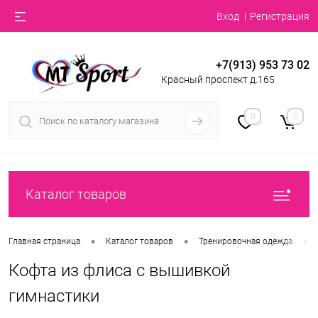
Вход
Регистрация
+7(913) 953 73 02
Красный проспект д.165
0
0
Каталог товаров
•
•
•
Главная страница
Каталог товаров
Тренировочная одежда
Кофта из флиса с вышивкой
гимнастики