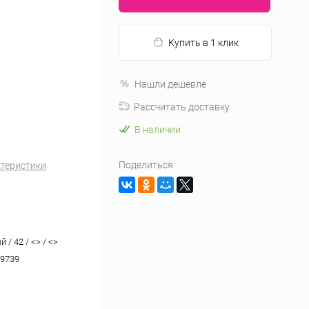
Купить в 1 клик
Нашли дешевле
Рассчитать доставку
В наличии
Поделиться
ктеристики
 / 42 / <> / <>
9739