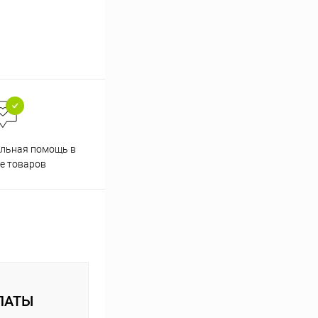
Скидки постоянным
льная помощь в
покупателям
е товаров
ЛАТЫ