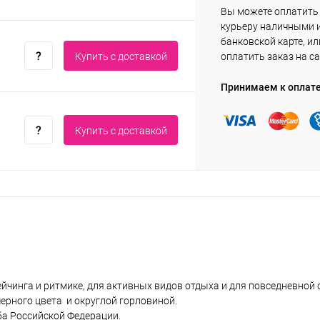
Вы можете оплатить
курьеру наличными 
банковской карте, ил
Купить c доставкой
оплатить заказ на са
Принимаем к оплат
Купить c доставкой
рейчинга и ритмике, для активных видов отдыха и для повседневно
ерного цвета и округлой горловиной.
ба Российской Федерации.