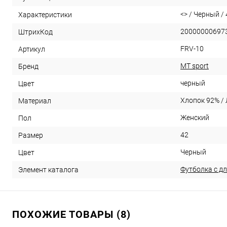
<> / Черный / 4
Характеристики
20000000697
ШтрихКод
FRV-10
Артикул
MT sport
Бренд
черный
Цвет
Хлопок 92% /
Материал
Женский
Пол
42
Размер
Черный
Цвет
Футболка с д
Элемент каталога
ПОХОЖИЕ ТОВАРЫ (8)