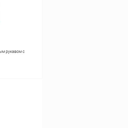
Сравнение
В наличии
ым рукавом с
ину
Сравнение
Под заказ