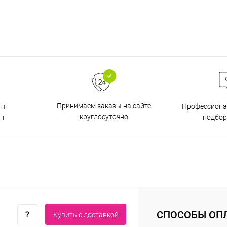
Принимаем заказы на сайте
нт
Профессиона
круглосуточно
н
подбор
СПОСОБЫ ОП
Купить c доставкой