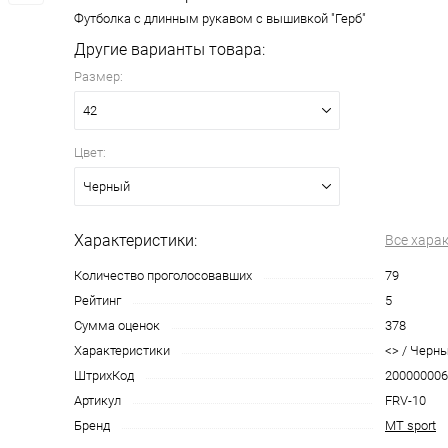
Футболка с длинным рукавом с вышивкой "Герб"
Другие варианты товара:
Размер:
42
Цвет:
Черный
Характеристики:
Все хара
Количество проголосовавших
79
Рейтинг
5
Сумма оценок
378
Характеристики
<> / Черный
ШтрихКод
200000006
Артикул
FRV-10
Бренд
MT sport