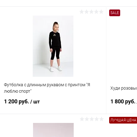
SALE
Футболка с длинным рукавом с принтом "Я
Худи розовы
люблю спорт"
1 200 руб.
1 800 руб.
/ шт
ЛУЧШАЯ ЦЕНА
В корзину