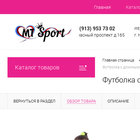
Главная
Катал
+7(913) 953 73 02
mt
Красный проспект д.165
г.
Главная страница
Каталог товаров
Футболка с длинным 
Футболка 
ВЕРНУТЬСЯ В РАЗДЕЛ
ОБЗОР ТОВАРА
ОПИСАНИЕ