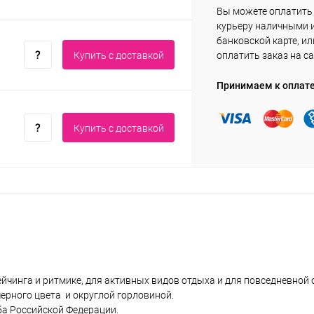
Вы можете оплатить
курьеру наличными 
банковской карте, ил
Купить c доставкой
оплатить заказ на са
Принимаем к оплат
Купить c доставкой
рейчинга и ритмике, для активных видов отдыха и для повседневно
ерного цвета и округлой горловиной.
ба Российской Федерации.