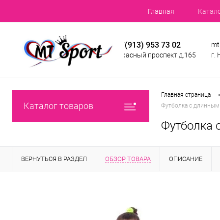
Главная
Катал
+7(913) 953 73 02
mt
Красный проспект д.165
г.
Главная страница
Каталог товаров
Футболка с длинным 
Футболка 
ВЕРНУТЬСЯ В РАЗДЕЛ
ОБЗОР ТОВАРА
ОПИСАНИЕ