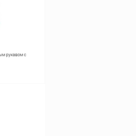
Сравнение
В наличии
ым рукавом с
ину
Сравнение
Под заказ