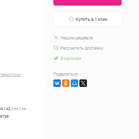
Купить в 1 клик
Нашли дешевле
Рассчитать доставку
В наличии
Поделиться
ктеристики
 / 42 / <> / <>
9739