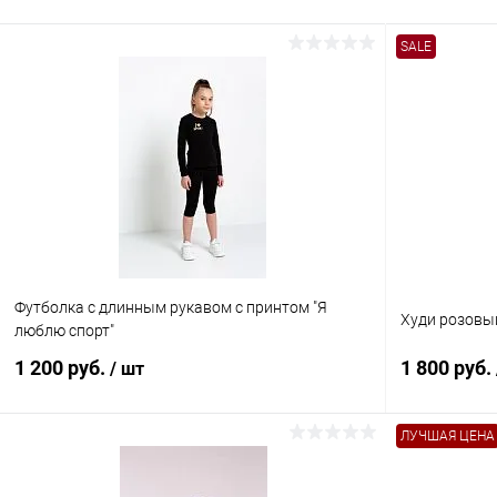
SALE
Футболка с длинным рукавом с принтом "Я
Худи розовы
люблю спорт"
1 200 руб.
1 800 руб.
/ шт
ЛУЧШАЯ ЦЕНА
В корзину