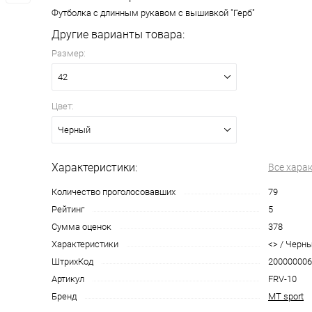
Футболка с длинным рукавом с вышивкой "Герб"
Другие варианты товара:
Размер:
42
Цвет:
Черный
Характеристики:
Все хара
Количество проголосовавших
79
Рейтинг
5
Сумма оценок
378
Характеристики
<> / Черный
ШтрихКод
200000006
Артикул
FRV-10
Бренд
MT sport