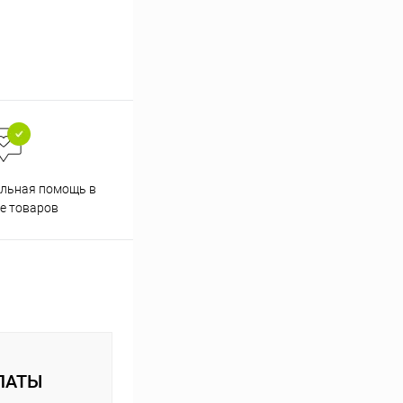
Скидки постоянным
льная помощь в
покупателям
е товаров
ЛАТЫ