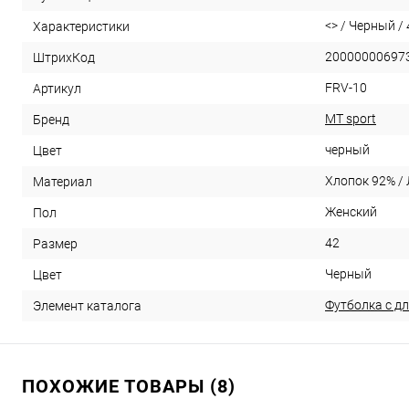
<> / Черный / 4
Характеристики
20000000697
ШтрихКод
FRV-10
Артикул
MT sport
Бренд
черный
Цвет
Хлопок 92% /
Материал
Женский
Пол
42
Размер
Черный
Цвет
Футболка с д
Элемент каталога
ПОХОЖИЕ ТОВАРЫ (8)