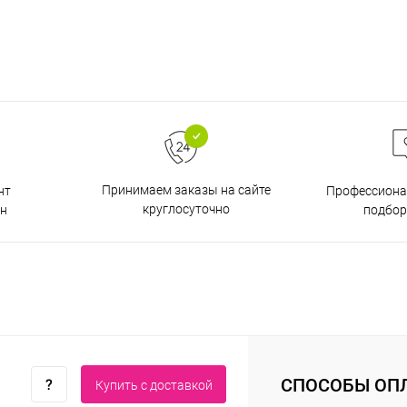
Принимаем заказы на сайте
нт
Профессиона
круглосуточно
н
подбор
СПОСОБЫ ОП
Купить c доставкой